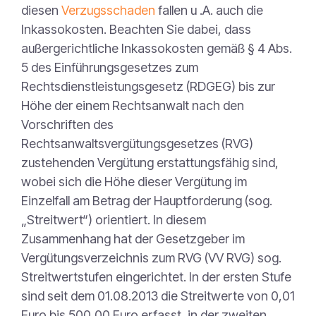
diesen
Verzugsschaden
fallen u .A. auch die
Inkassokosten. Beachten Sie dabei, dass
außergerichtliche Inkassokosten gemäß § 4 Abs.
5 des Einführungsgesetzes zum
Rechtsdienstleistungsgesetz (RDGEG) bis zur
Höhe der einem Rechtsanwalt nach den
Vorschriften des
Rechtsanwaltsvergütungsgesetzes (RVG)
zustehenden Vergütung erstattungsfähig sind,
wobei sich die Höhe dieser Vergütung im
Einzelfall am Betrag der Hauptforderung (sog.
„Streitwert“) orientiert. In diesem
Zusammenhang hat der Gesetzgeber im
Vergütungsverzeichnis zum RVG (VV RVG) sog.
Streitwertstufen eingerichtet. In der ersten Stufe
sind seit dem 01.08.2013 die Streitwerte von 0,01
Euro bis 500,00 Euro erfasst, in der zweiten