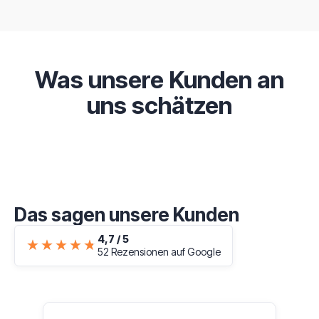
Was unsere Kunden an
uns schätzen
Das sagen unsere Kunden
4,7 / 5
★★★★★
★★★★★
52 Rezensionen auf Google