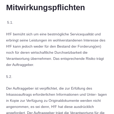
Mitwirkungspflichten
5.1.
H!F bemüht sich um eine bestmögliche Servicequalität und
erbringt seine Leistungen im wohlverstandenen Interesse des
H!F kann jedoch weder für den Bestand der Forderung(en)
noch für deren wirtschaftliche Durchsetzbarkeit die
Verantwortung übernehmen. Das entsprechende Risiko trägt
der Auftraggeber.
5.2.
Der Auftraggeber ist verpflichtet, die zur Erfüllung des
Inkassoauftrags erforderlichen Informationen und Unter- lagen
in Kopie zur Verfügung zu Originaldokumente werden nicht
angenommen, es sei denn, H!F hat diese ausdrücklich
angefordert. Der Auftraggeber trägt die Verantwortung für die