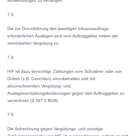
Aufwendungen zu verlangen.
7.3.
Die zur Durchführung des jeweiligen Inkassoauftrags
erforderlichen Auslagen sind vom Auftraggeber neben der
vereinbarten Vergütung zu.
7.4.
H!F ist dazu berechtigt, Zahlungen vom Schuldner oder von
Dritten (z.B. Gerichten) einzubehalten und mit
abzurechnenden Vergütung- und
Auslagenerstattungsforderungen gegen den Auftraggeber zu
verrechnen (§ 367 1 BGB).
7.5.
Die Aufrechnung gegen Vergütungs- und sonstige
Zahlungsansprüche von H!F ist ausgeschlossen, sofern es sich