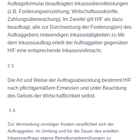
Auftragsformular beauftragten Inkassodienstleistungen
(z.B. Forderungseinziehung, Wirtschaftsauskünfte,
Zahlungsüberwachung). Im Zweifel gilt H!F als dazu
beauftragt, alle zur Durchsetzung der Forderung(en) des
Auftraggebers notwendigen Inkassotätigkeiten zu Mit
dem Inkassoauftrag erteilt der Auftraggeber gegenüber
H!F eine entsprechende Inkassovollmacht.
2.3.
Die Art und Weise der Auftragsabwicklung bestimmt H!F
nach pflichtgemäßem Ermessen und unter Beachtung
des Gebots der Wirtschaftlichkeit selbst.
.
2.4
Zur Vermeidung unnötiger Kosten verpflichtet sich der
Auftraggeber, im Umfang und für die Dauer des erteilten
Inkassoauftrags eigene Betreibungsbemühungen zu