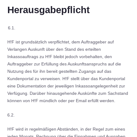
Herausgabepflicht
6.1.
H!F ist grundsätzlich verpflichtet, dem Auftraggeber auf
Verlangen Auskunft über den Stand des erteilten
Inkassoauftrags zu H!F bleibt jedoch vorbehalten, den
Auftraggeber zur Erfüllung des Auskunftsanspruchs auf die
Nutzung des für ihn bereit gestellten Zugangs auf das
Kundenportal zu verweisen. H!F stellt über das Kundenportal
eine Dokumentation der jeweiligen Inkassoangelegenheit zur
Verfügung. Darüber hinausgehende Auskünfte zum Sachstand
können von H!F mündlich oder per Email erfüllt werden.
6.2.
H!F wird in regelmäßigen Abständen, in der Regel zum eines
jeden Monats, Rechnung über die Einnahmen und Ausgaben