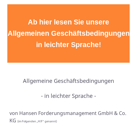
Ab hier lesen Sie unsere
Allgemeinen Geschäftsbedingungen
in leichter Sprache!
Allgemeine Geschäftsbedingungen
- in leichter Sprache -
von Hansen Forderungsmanagement GmbH & Co.
KG
(im
Folgenden „H!F“ genannt)