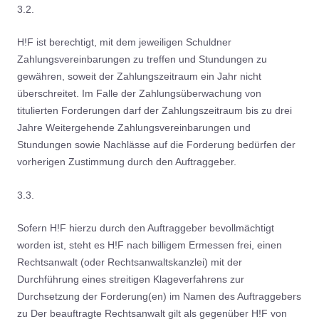
3.2.
H!F ist berechtigt, mit dem jeweiligen Schuldner
Zahlungsvereinbarungen zu treffen und Stundungen zu
gewähren, soweit der Zahlungszeitraum ein Jahr nicht
überschreitet. Im Falle der Zahlungsüberwachung von
titulierten Forderungen darf der Zahlungszeitraum bis zu drei
Jahre Weitergehende Zahlungsvereinbarungen und
Stundungen sowie Nachlässe auf die Forderung bedürfen der
vorherigen Zustimmung durch den Auftraggeber.
3.3.
Sofern H!F hierzu durch den Auftraggeber bevollmächtigt
worden ist, steht es H!F nach billigem Ermessen frei, einen
Rechtsanwalt (oder Rechtsanwaltskanzlei) mit der
Durchführung eines streitigen Klageverfahrens zur
Durchsetzung der Forderung(en) im Namen des Auftraggebers
zu Der beauftragte Rechtsanwalt gilt als gegenüber H!F von