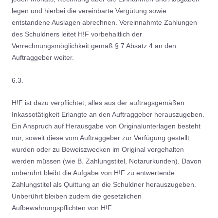
legen und hierbei die vereinbarte Vergütung sowie
entstandene Auslagen abrechnen. Vereinnahmte Zahlungen
des Schuldners leitet H!F vorbehaltlich der
Verrechnungsmöglichkeit gemäß § 7 Absatz 4 an den
Auftraggeber weiter.
6.3.
H!F ist dazu verpflichtet, alles aus der auftragsgemäßen
Inkassotätigkeit Erlangte an den Auftraggeber herauszugeben.
Ein Anspruch auf Herausgabe von Originalunterlagen besteht
nur, soweit diese vom Auftraggeber zur Verfügung gestellt
wurden oder zu Beweiszwecken im Original vorgehalten
werden müssen (wie B. Zahlungstitel, Notarurkunden). Davon
unberührt bleibt die Aufgabe von H!F zu entwertende
Zahlungstitel als Quittung an die Schuldner herauszugeben.
Unberührt bleiben zudem die gesetzlichen
Aufbewahrungspflichten von H!F.