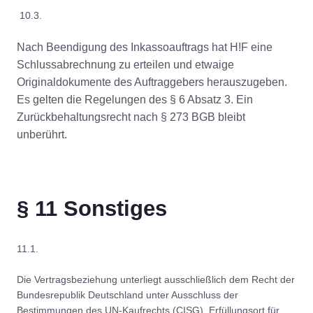
10.3.
Nach Beendigung des Inkassoauftrags hat H!F eine
Schlussabrechnung zu erteilen und etwaige
Originaldokumente des Auftraggebers herauszugeben.
Es gelten die Regelungen des § 6 Absatz 3. Ein
Zurückbehaltungsrecht nach § 273 BGB bleibt
unberührt.
§ 11 Sonstiges
11.1.
Die Vertragsbeziehung unterliegt ausschließlich dem Recht der
Bundesrepublik Deutschland unter Ausschluss der
Bestimmungen des UN-Kaufrechts (CISG). Erfüllungsort für