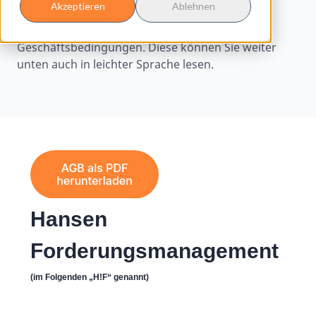
Akzeptieren
Ablehnen
Lesen Sie hier unsere Allgemeinen
Geschäftsbedingungen. Diese können Sie weiter
unten auch in leichter Sprache lesen.
Hansen
Forderungsmanagement
(im Folgenden „H!F“ genannt)