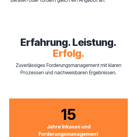
beraten oder fordern gleich ein Angebot an.
Erfahrung. Leistung.
Erfolg.
Zuverlässiges Forderungsmanagement mit klaren
Prozessen und nachweisbaren Ergebnissen.
15
Jahre Inkasso und
Forderungsmanagement