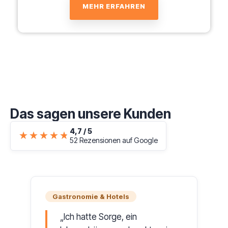
MEHR ERFAHREN
Das sagen unsere Kunden
4,7 / 5
★★★★★
★★★★★
52 Rezensionen auf Google
Gastronomie & Hotels
Ich hatte Sorge, ein