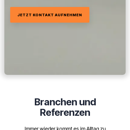
JETZT KONTAKT AUFNEHMEN
Branchen und
Referenzen
Immer wieder kommt es im Alltag zu