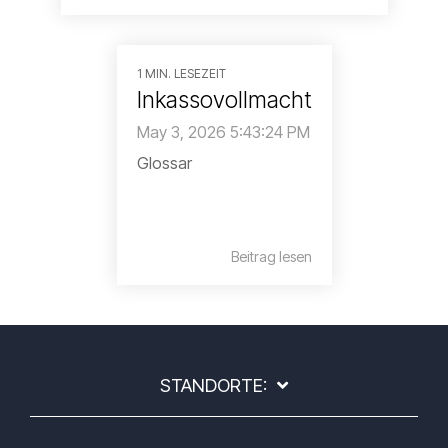
1 MIN. LESEZEIT
Inkassovollmacht
May 3, 2026 5:43:24 PM
Glossar
Beitrag lesen
STANDORTE: