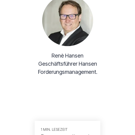
Renè Hansen
Geschäftsführer Hansen
Forderungsmanagement.
1 MIN. LESEZEIT